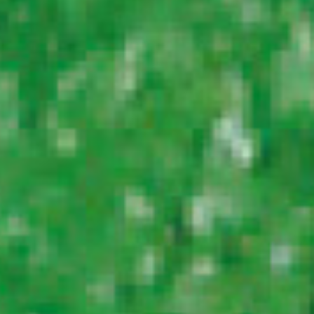
GRAFIKDESIGN | PRODUKTDESIGN