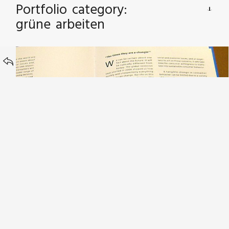
Portfolio category:
grüne arbeiten
BACK TO
Designer & Kreative als Berater – Workshop
Neo Ecology – Sennheiser AG Zürich
Schulung & Workshop – Vortrag: Mit Green