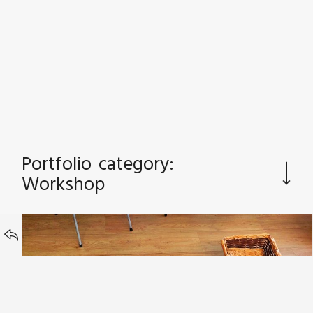
GRAFIKDESIGN | PRODUKTDESIGN
Portfolio category:
Workshop
BACK TO
Spiel – Unsere Wirtschaft – unsere Erde