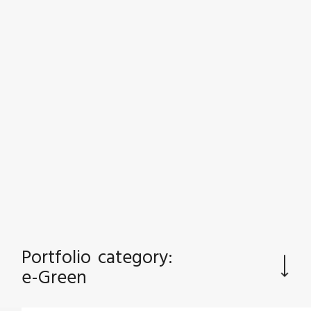
BERATUNG | SCHULUNG | WORKSHOP
Portfolio category:
e-Green
BACK TO