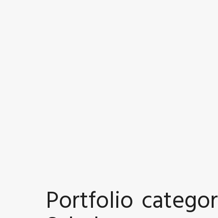
BERATUNG | SCHULUNG | WORKSHOP
Portfolio categor